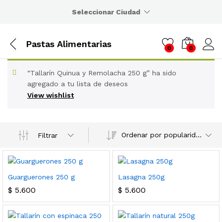
Seleccionar Ciudad
Pastas Alimentarias
0
0
“Tallarín Quinua y Remolacha 250 g” ha sido
agregado a tu lista de deseos
View wishlist
Ordenar por popularidad
Filtrar
Guarguerones 250 g
Lasagna 250g
$
5.600
$
5.600