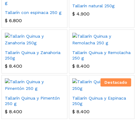
Tallarín natural 250g
Tallarín con espinaca 250 g
$
4.900
$
6.800
Tallarín Quinua y Zanahoria
Tallarín Quinua y Remolacha
250g
250 g
$
8.400
$
8.400
Destacado
Tallarín Quinua y Pimentón
Tallarín Quinua y Espinaca
250 g
250g
$
8.400
$
8.400