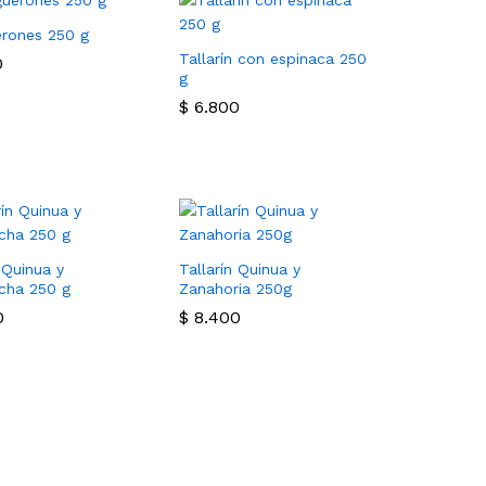
rones 250 g
Tallarín con espinaca 250
0
0
g
$
$
6.800
6.800
 Quinua y
Tallarín Quinua y
cha 250 g
Zanahoria 250g
0
0
$
$
8.400
8.400