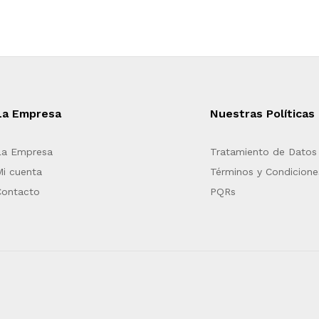
La Empresa
Nuestras Políticas
La Empresa
Tratamiento de Datos
Mi cuenta
Términos y Condicione
Contacto
PQRs