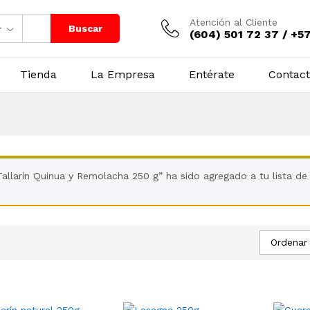
Atención al Cliente
Buscar
r
(604) 501 72 37 / +5
Tienda
La Empresa
Entérate
Contac
Tallarín Quinua y Remolacha 250 g” ha sido agregado a tu lista d
Ordenar 