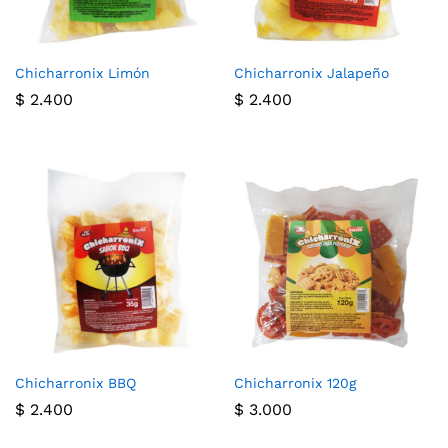
Chicharronix Limón
Chicharronix Jalapeño
$
2.400
$
2.400
Chicharronix BBQ
Chicharronix 120g
$
2.400
$
3.000