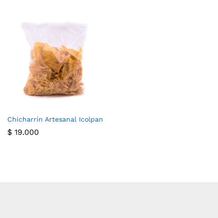
Chicharrín Artesanal Icolpan
$
19.000