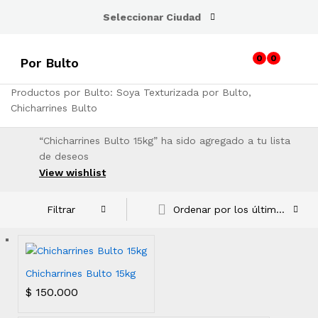
Seleccionar Ciudad
0
0
Por Bulto
Productos por Bulto: Soya Texturizada por Bulto,
Chicharrines Bulto
“Chicharrines Bulto 15kg” ha sido agregado a tu lista
de deseos
View wishlist
Ordenar por los últimos
Filtrar
Chicharrines Bulto 15kg
$
150.000