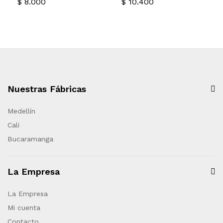
$
8.000
$
10.400
Nuestras Fábricas
Medellín
Cali
Bucaramanga
La Empresa
La Empresa
Mi cuenta
Contacto