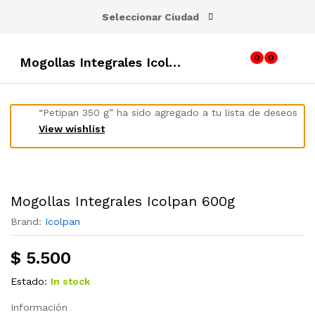
Seleccionar Ciudad
0
0
Mogollas Integrales Icolpan 600g
“Petipan 350 g” ha sido agregado a tu lista de deseos
View wishlist
Mogollas Integrales Icolpan 600g
Brand:
Icolpan
$
5.500
Estado:
In stock
Información