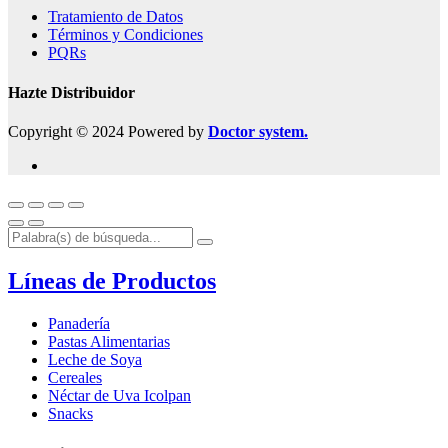
Tratamiento de Datos
Términos y Condiciones
PQRs
Hazte Distribuidor
Copyright © 2024 Powered by
Doctor system.
Líneas de Productos
Panadería
Pastas Alimentarias
Leche de Soya
Cereales
Néctar de Uva Icolpan
Snacks