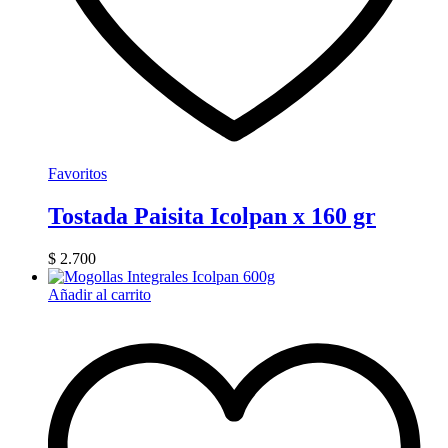
Favoritos
Tostada Paisita Icolpan x 160 gr
$
2.700
Añadir al carrito