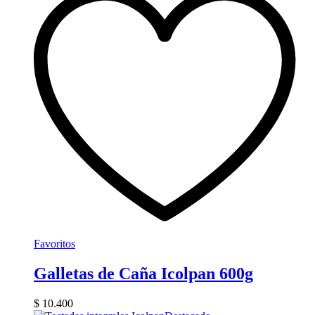
Favoritos
Galletas de Caña Icolpan 600g
$
10.400