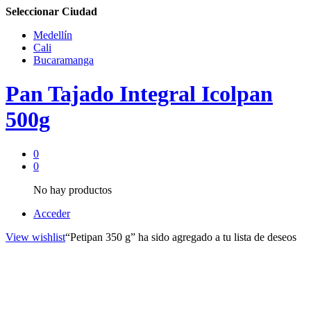
Seleccionar Ciudad
Medellín
Cali
Bucaramanga
Pan Tajado Integral Icolpan
500g
0
0
No hay productos
Acceder
View wishlist
“Petipan 350 g” ha sido agregado a tu lista de deseos