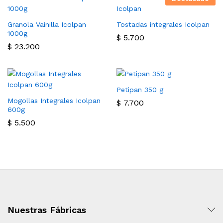
Granola Vainilla Icolpan
Tostadas integrales Icolpan
1000g
$
5.700
$
23.200
Petipan 350 g
Mogollas Integrales Icolpan
$
7.700
600g
$
5.500
Nuestras Fábricas