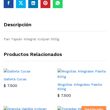
Descripción
Pan Tajado Integral Icolpan 500g
Productos Relacionados
Galleta Cucas
Mogollas Integrales Paisita
$
7.500
600g
$
7.500
Destacado