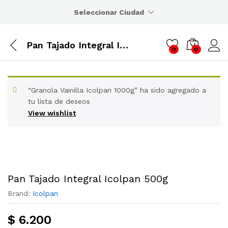
Seleccionar Ciudad
Pan Tajado Integral Icolpan 500g
0
0
“Granola Vainilla Icolpan 1000g” ha sido agregado a
tu lista de deseos
View wishlist
Pan Tajado Integral Icolpan 500g
Brand:
Icolpan
$
6.200