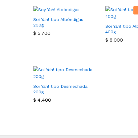
Soi Yah! tipo Albóndigas
200g
Soi Yah! tipo A
400g
$
5.700
$
8.000
Soi Yah! tipo Desmechada
200g
$
4.400