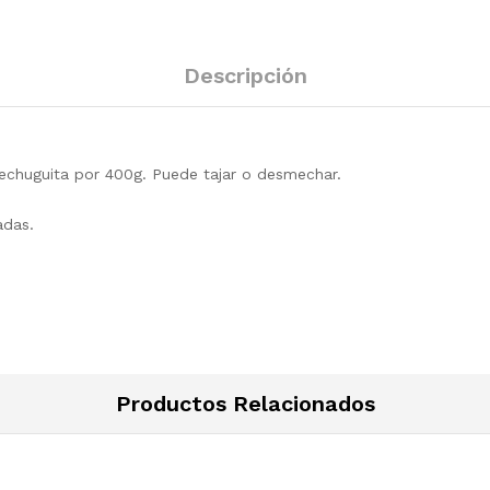
Descripción
Pechuguita por 400g. Puede tajar o desmechar.
adas.
Productos Relacionados