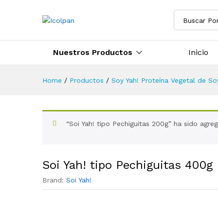
Buscar Po
Nuestros Productos
Inicio
Home
/
Productos
/
Soy Yah! Proteína Vegetal de So
“Soi Yah! tipo Pechiguitas 200g” ha sido agre
Soi Yah! tipo Pechiguitas 400g
Brand:
Soi Yah!