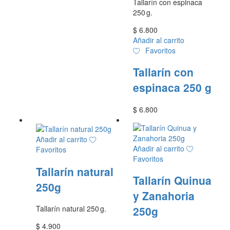
Tallarín con espinaca
250 g.
$
6.800
Añadir al carrito
Favoritos
Tallarín con
espinaca 250 g
$
6.800
Añadir al carrito
Añadir al carrito
Favoritos
Favoritos
Tallarín natural
Tallarín Quinua
250g
y Zanahoria
Tallarín natural 250 g.
250g
$
4.900