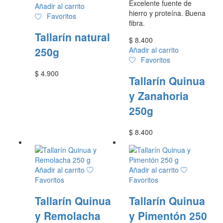
Excelente fuente de
Añadir al carrito
hierro y proteína. Buena
Favoritos
fibra.
Tallarín natural
$
8.400
250g
Añadir al carrito
Favoritos
$
4.900
Tallarín Quinua
y Zanahoria
250g
$
8.400
Añadir al carrito
Añadir al carrito
Favoritos
Favoritos
Tallarín Quinua
Tallarín Quinua
y Remolacha
y Pimentón 250