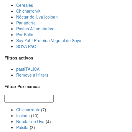
Cereales
ChicharroniX
Néctar de Uva Icolpan
Panadería
Pastas Alimentarias
Por Bulto
Soy Yah! Proteína Vegetal de Soya
SOYA PAC
Filtros activos
pastITALICA
Remove all filters
Filtrar Por marcas
Chicharronix
(7)
Icolpan
(10)
Nerctar de Uva
(4)
Paisita
(3)