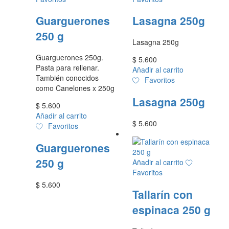
Guarguerones
Lasagna 250g
250 g
Lasagna 250g
Guarguerones 250g.
$
5.600
Pasta para rellenar.
Añadir al carrito
También conocidos
Favoritos
como Canelones x 250g
Lasagna 250g
$
5.600
Añadir al carrito
$
5.600
Favoritos
Guarguerones
250 g
Añadir al carrito
Favoritos
$
5.600
Tallarín con
espinaca 250 g