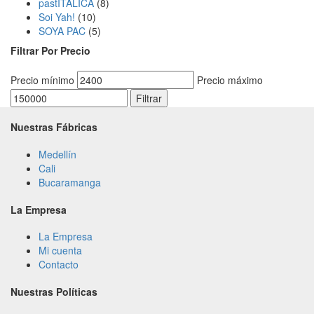
pastITALICA
(8)
Soi Yah!
(10)
SOYA PAC
(5)
Filtrar Por Precio
Precio mínimo
Precio máximo
Filtrar
Nuestras Fábricas
Medellín
Cali
Bucaramanga
La Empresa
La Empresa
Mi cuenta
Contacto
Nuestras Políticas