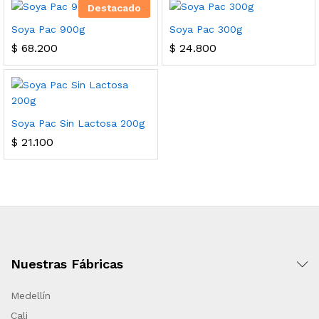
Destacado
Soya Pac 900g
Soya Pac 300g
$
68.200
$
24.800
Soya Pac Sin Lactosa 200g
$
21.100
Nuestras Fábricas
Medellín
Cali