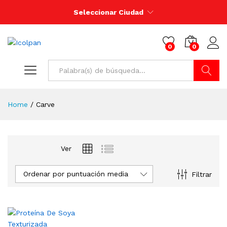
Seleccionar Ciudad
0
0
Buscar
Home
/
Carve
Ver
Ordenar por puntuación media
Filtrar