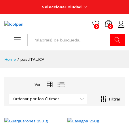
Seleccionar Ciudad
0
0
Buscar
Home
/
pastITALICA
Ver
Ordenar por los últimos
Filtrar