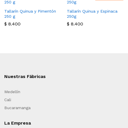
Tallarín Quinua y Pimentón
Tallarín Quinua y Espinaca
250 g
250g
$
8.400
$
8.400
Nuestras Fábricas
Medellín
Cali
Bucaramanga
La Empresa