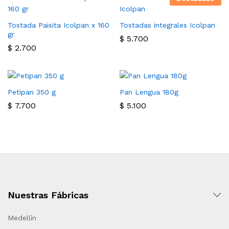
Tostada Paisita Icolpan x 160
Tostadas integrales Icolpan
gr
$
5.700
$
2.700
Petipan 350 g
Pan Lengua 180g
$
7.700
$
5.100
Nuestras Fábricas
Medellín