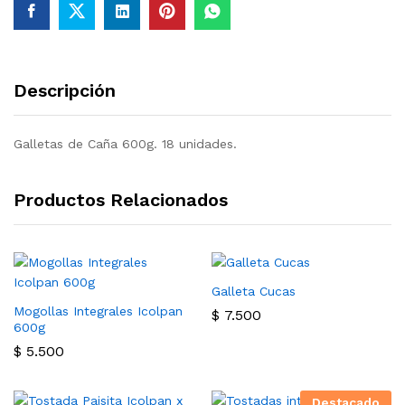
Descripción
Galletas de Caña 600g. 18 unidades.
Productos Relacionados
Galleta Cucas
Mogollas Integrales Icolpan
$
7.500
600g
$
5.500
Destacado