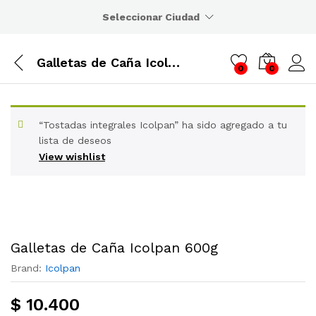
Seleccionar Ciudad
Galletas de Caña Icolpan 600g
0
0
“Tostadas integrales Icolpan” ha sido agregado a tu
lista de deseos
View wishlist
Galletas de Caña Icolpan 600g
Brand:
Icolpan
$
10.400