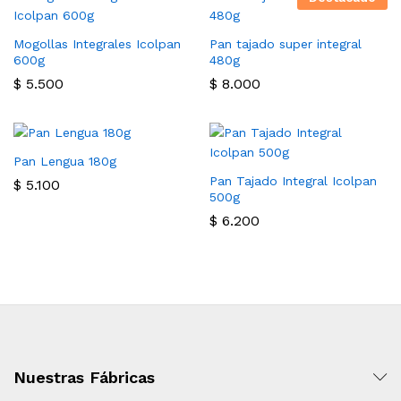
Mogollas Integrales Icolpan
Pan tajado super integral
600g
480g
$
5.500
$
8.000
Pan Lengua 180g
Pan Tajado Integral Icolpan
$
5.100
500g
$
6.200
Nuestras Fábricas