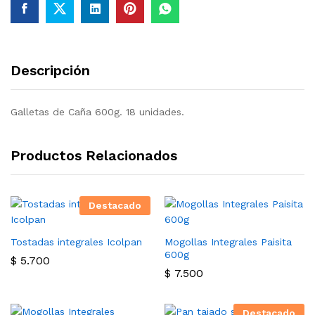
Descripción
Galletas de Caña 600g. 18 unidades.
Productos Relacionados
Destacado
Tostadas integrales Icolpan
Mogollas Integrales Paisita
600g
$
5.700
$
7.500
Destacado