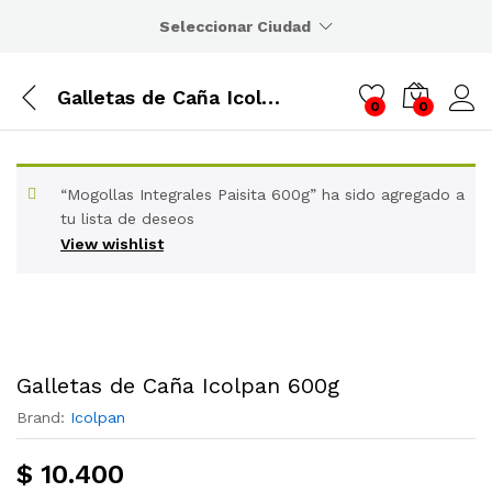
Seleccionar Ciudad
Galletas de Caña Icolpan 600g
0
0
“Mogollas Integrales Paisita 600g” ha sido agregado a
tu lista de deseos
View wishlist
Galletas de Caña Icolpan 600g
Brand:
Icolpan
$
10.400