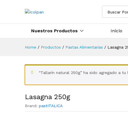
Buscar Po
Nuestros Productos
Inicio
Home
/
Productos
/
Pastas Alimentarias
/
Lasagna 2
“Tallarín natural 250g” ha sido agregado a tu 
Lasagna 250g
Brand:
pastITALICA