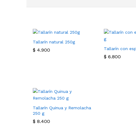
Tallarín natural 250g
Tallarín con es
$
4.900
$
6.800
Tallarín Quinua y Remolacha
250 g
$
8.400