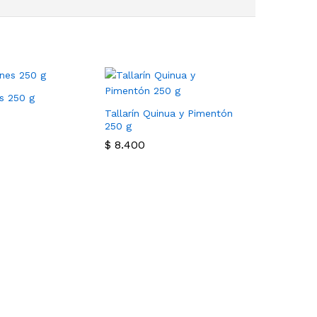
s 250 g
Tallarín Quinua y Pimentón
250 g
$
8.400