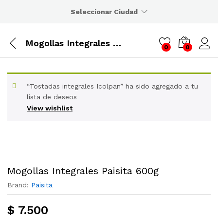
Seleccionar Ciudad
Mogollas Integrales Paisita 600g
0
0
“Tostadas integrales Icolpan” ha sido agregado a tu
lista de deseos
View wishlist
Mogollas Integrales Paisita 600g
Brand:
Paisita
$
7.500