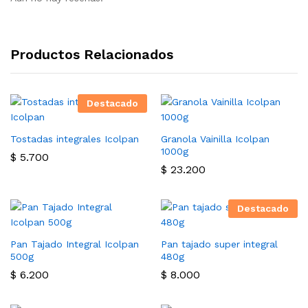
Productos Relacionados
Destacado
Tostadas integrales Icolpan
Granola Vainilla Icolpan
1000g
$
5.700
$
23.200
Destacado
Pan Tajado Integral Icolpan
Pan tajado super integral
500g
480g
$
6.200
$
8.000