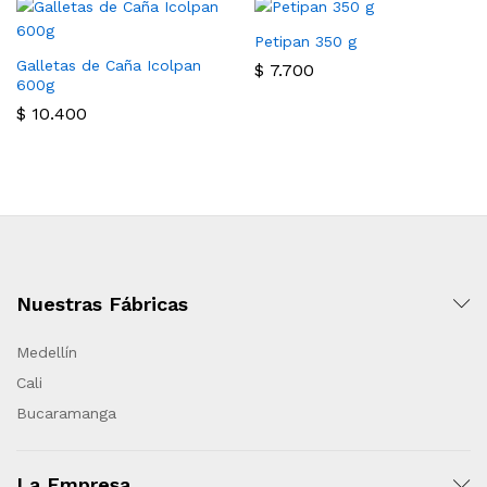
Petipan 350 g
Galletas de Caña Icolpan
$
7.700
600g
$
10.400
Nuestras Fábricas
Medellín
Cali
Bucaramanga
La Empresa