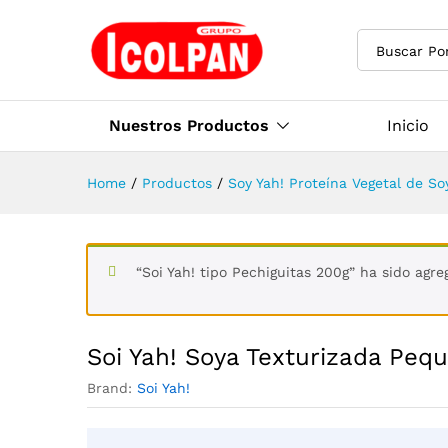
Buscar Po
Nuestros Productos
Inicio
Home
/
Productos
/
Soy Yah! Proteína Vegetal de So
“Soi Yah! tipo Pechiguitas 200g” ha sido agre
Soi Yah! Soya Texturizada Pequ
Brand:
Soi Yah!