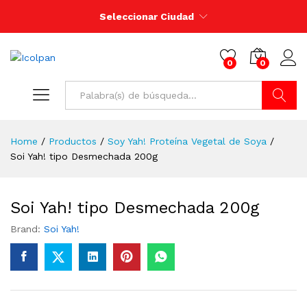
Seleccionar Ciudad
0
0
Buscar
Home
/
Productos
/
Soy Yah! Proteína Vegetal de Soya
/
Soi Yah! tipo Desmechada 200g
Soi Yah! tipo Desmechada 200g
Brand:
Soi Yah!