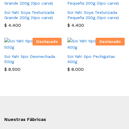
Soi Yah! Soya Texturizada
Soi Yah! Soya Texturizada
Grande 200g (tipo carve)
Pequeña 200g (tipo carve)
$
4.400
$
4.400
Destacado
Destacado
Soi Yah! tipo Desmechada
Soi Yah! tipo Pechiguitas
500g
400g
$
8.500
$
8.000
Nuestras Fábricas