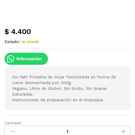
$
4.400
Estado:
In stock
Información
Soi Yah! Proteína de Soya Texturizada en forma de
carne desmechada por 200g.
Vegano, Libre de Gluten, Sin Sodio, Sin Grasas
Saturadas.
Instrucciones de preparación en el empaque.
Cantidad:
Soi
Yah!