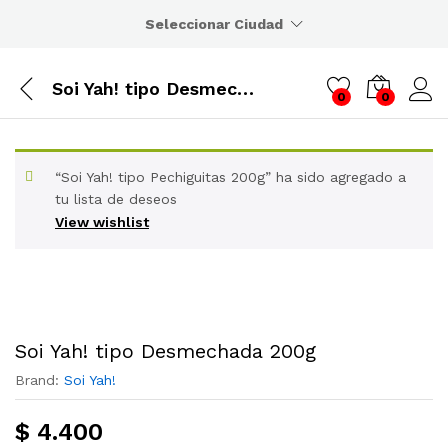
Seleccionar Ciudad
Soi Yah! tipo Desmechada 200g
0
0
“Soi Yah! tipo Pechiguitas 200g” ha sido agregado a
tu lista de deseos
View wishlist
Soi Yah! tipo Desmechada 200g
Brand:
Soi Yah!
$
4.400