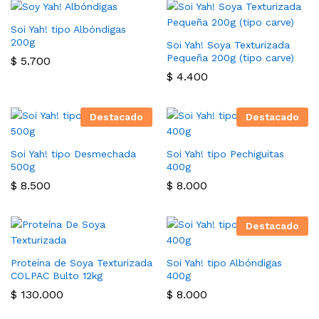
Soi Yah! tipo Albóndigas
200g
Soi Yah! Soya Texturizada
Pequeña 200g (tipo carve)
$
5.700
$
4.400
Destacado
Destacado
Soi Yah! tipo Desmechada
Soi Yah! tipo Pechiguitas
500g
400g
$
8.500
$
8.000
Destacado
Proteína de Soya Texturizada
Soi Yah! tipo Albóndigas
COLPAC Bulto 12kg
400g
$
130.000
$
8.000