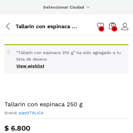
Seleccionar Ciudad
Tallarín con espinaca 250 g
0
0
“Tallarín con espinaca 250 g” ha sido agregado a tu
lista de deseos
View wishlist
Tallarín con espinaca 250 g
Brand:
pastITALICA
$
6.800