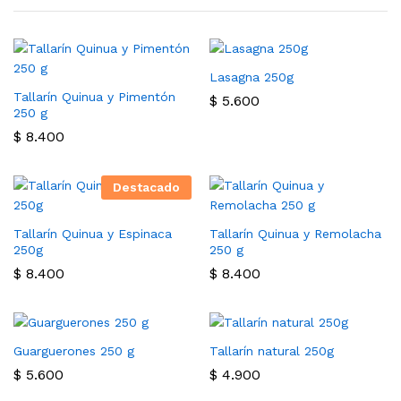
Lasagna 250g
Tallarín Quinua y Pimentón
$
5.600
250 g
$
8.400
Destacado
Tallarín Quinua y Espinaca
Tallarín Quinua y Remolacha
250g
250 g
$
8.400
$
8.400
Guarguerones 250 g
Tallarín natural 250g
$
5.600
$
4.900