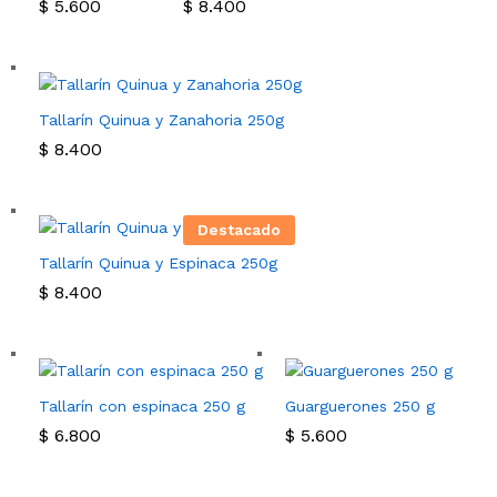
$
5.600
$
8.400
Tallarín Quinua y Zanahoria 250g
$
8.400
Destacado
Tallarín Quinua y Espinaca 250g
$
8.400
Tallarín con espinaca 250 g
Guarguerones 250 g
$
6.800
$
5.600