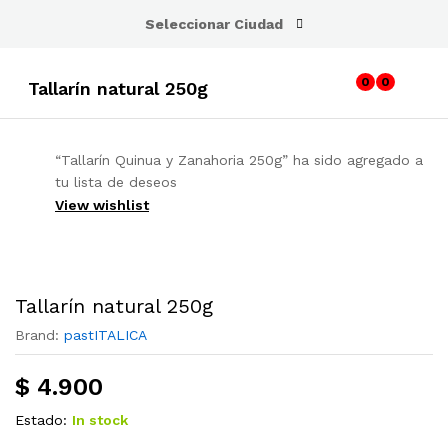
Seleccionar Ciudad
0
0
Tallarín natural 250g
“Tallarín Quinua y Zanahoria 250g” ha sido agregado a
tu lista de deseos
View wishlist
Tallarín natural 250g
Brand:
pastITALICA
$
4.900
Estado:
In stock