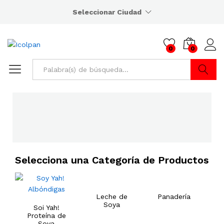
Seleccionar Ciudad
0
0
Buscar
Selecciona una Categoría de Productos
Leche de
Panadería
Soya
Soi Yah!
Proteína de
Soya