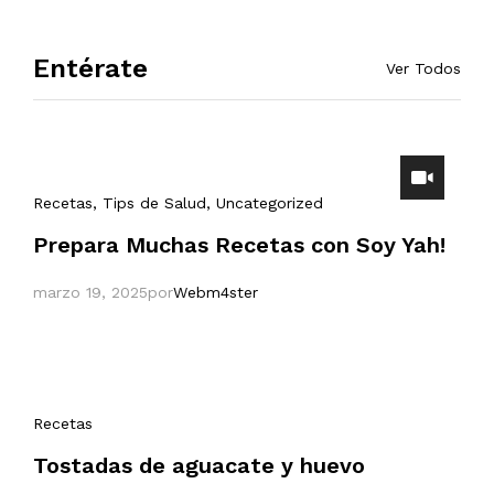
Entérate
Ver Todos
Recetas
, Tips de Salud
, Uncategorized
Prepara Muchas Recetas con Soy Yah!
marzo 19, 2025
por
Webm4ster
Recetas
Tostadas de aguacate y huevo