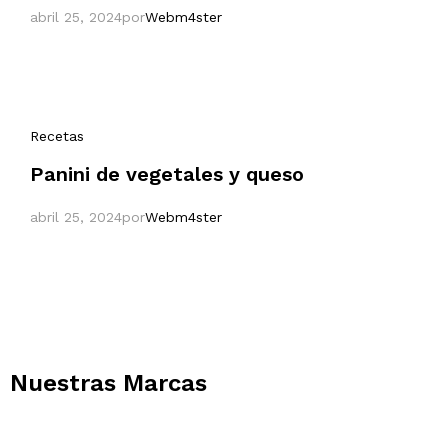
abril 25, 2024
por
Webm4ster
Recetas
Panini de vegetales y queso
abril 25, 2024
por
Webm4ster
Nuestras Marcas