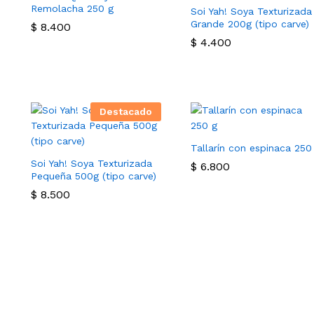
Remolacha 250 g
Soi Yah! Soya Texturizada
Grande 200g (tipo carve)
$
8.400
$
4.400
Destacado
Tallarín con espinaca 250
Soi Yah! Soya Texturizada
$
6.800
Pequeña 500g (tipo carve)
$
8.500