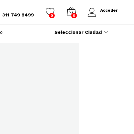
Acceder
7 311 749 2499
0
0
to
Seleccionar Ciudad