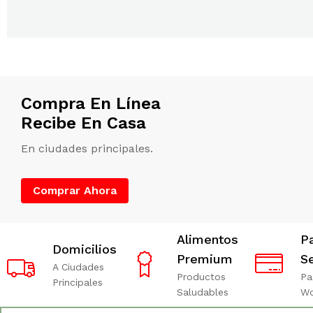
Compra En Línea
Recibe En Casa
En ciudades principales.
Comprar Ahora
Alimentos
P
Domicilios
Premium
S
A Ciudades
Productos
Pa
Principales
Saludables
W