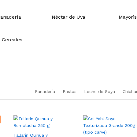
anadería
Néctar de Uva
Mayoris
Cereales
Panadería
Pastas
Leche de Soya
Chichar
Tallarín Quinua y