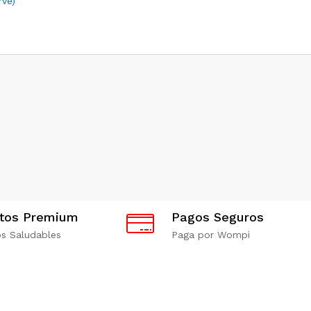
rve)
ntos Premium
Pagos Seguros
s Saludables
Paga por Wompi