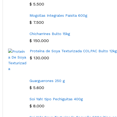
$
5.500
Mogollas Integrales Paisita 600g
$
7.500
Chicharrines Bulto 15kg
$
150.000
Proteína de Soya Texturizada COLPAC Bulto 12kg
$
130.000
Guarguerones 250 g
$
5.600
Soi Yah! tipo Pechiguitas 400g
$
8.000