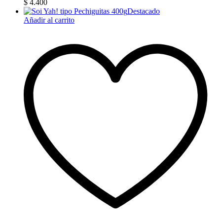
$
4.400
Destacado
Añadir al carrito