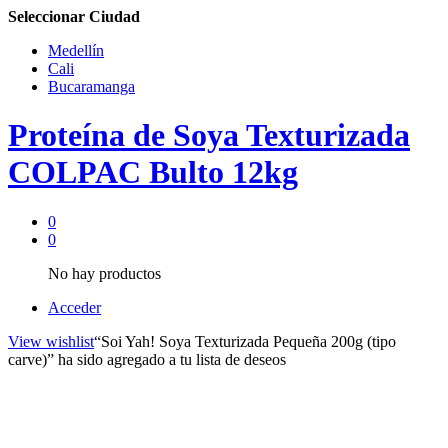
Seleccionar Ciudad
Medellín
Cali
Bucaramanga
Proteína de Soya Texturizada
COLPAC Bulto 12kg
0
0
No hay productos
Acceder
View wishlist
“Soi Yah! Soya Texturizada Pequeña 200g (tipo
carve)” ha sido agregado a tu lista de deseos