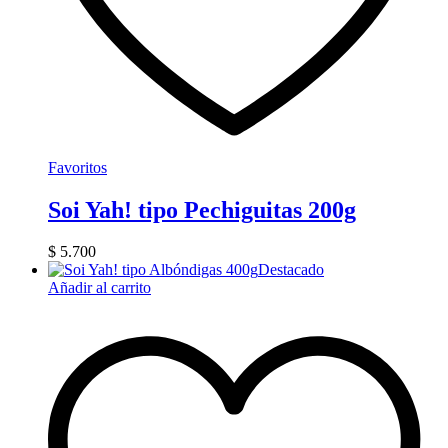
Favoritos
Soi Yah! tipo Pechiguitas 200g
$
5.700
Destacado
Añadir al carrito