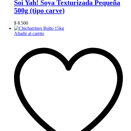
Soi Yah! Soya Texturizada Pequeña
500g (tipo carve)
$
8.500
Añadir al carrito