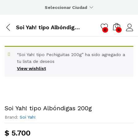
Seleccionar Ciudad
Soi Yah! tipo Albóndigas 200g
0
0
“Soi Yah! tipo Pechiguitas 200g” ha sido agregado a
tu lista de deseos
View wishlist
Soi Yah! tipo Albóndigas 200g
Brand:
Soi Yah!
$
5.700