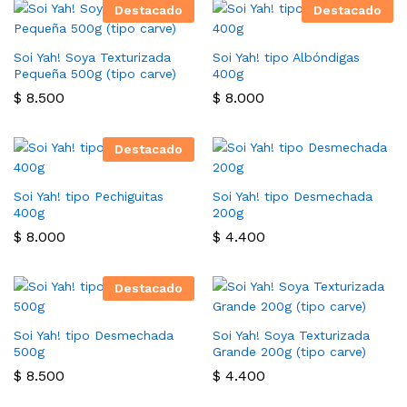
Destacado
Destacado
Soi Yah! Soya Texturizada
Soi Yah! tipo Albóndigas
Pequeña 500g (tipo carve)
400g
$
8.500
$
8.000
Destacado
Soi Yah! tipo Pechiguitas
Soi Yah! tipo Desmechada
400g
200g
$
8.000
$
4.400
Destacado
Soi Yah! tipo Desmechada
Soi Yah! Soya Texturizada
500g
Grande 200g (tipo carve)
$
8.500
$
4.400