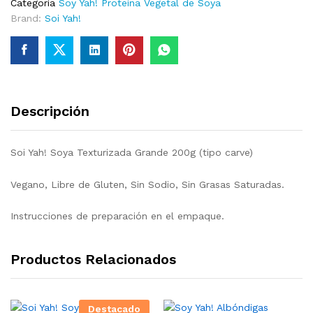
Categoría
Soy Yah! Proteína Vegetal de Soya
cantidad
Brand:
Soi Yah!
Descripción
Soi Yah! Soya Texturizada Grande 200g (tipo carve)
Vegano, Libre de Gluten, Sin Sodio, Sin Grasas Saturadas.
Instrucciones de preparación en el empaque.
Productos Relacionados
Destacado