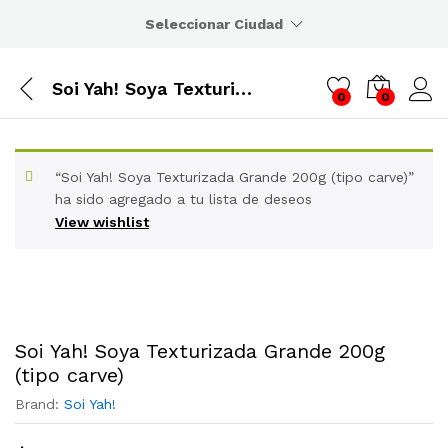
Seleccionar Ciudad
Soi Yah! Soya Texturizada Grande 200g (tipo carve)
0
0
“Soi Yah! Soya Texturizada Grande 200g (tipo carve)”
ha sido agregado a tu lista de deseos
View wishlist
Soi Yah! Soya Texturizada Grande 200g
(tipo carve)
Brand:
Soi Yah!