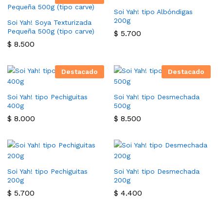
Soi Yah! tipo Albóndigas
200g
Soi Yah! Soya Texturizada
Pequeña 500g (tipo carve)
$
5.700
$
8.500
Destacado
Destacado
Soi Yah! tipo Pechiguitas
Soi Yah! tipo Desmechada
400g
500g
$
8.000
$
8.500
Soi Yah! tipo Pechiguitas
Soi Yah! tipo Desmechada
200g
200g
$
5.700
$
4.400