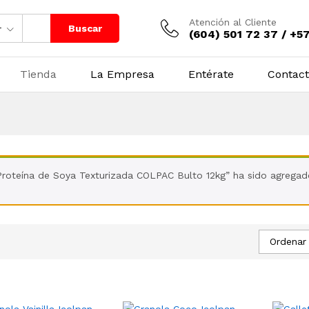
Atención al Cliente
Buscar
r
(604) 501 72 37 / +5
Tienda
La Empresa
Entérate
Contac
Proteína de Soya Texturizada COLPAC Bulto 12kg” ha sido agregado
Ordenar 