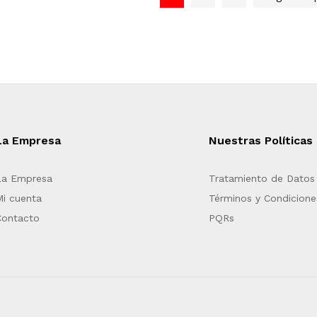
La Empresa
Nuestras Políticas
La Empresa
Tratamiento de Datos
Mi cuenta
Términos y Condicione
Contacto
PQRs