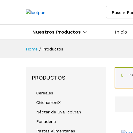
Buscar Po
Nuestros Productos
Inicio
Home
/
Productos
“
PRODUCTOS
Cereales
ChicharroniX
Néctar de Uva Icolpan
Panadería
Pastas Alimentarias