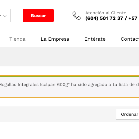
Atención al Cliente
Buscar
r
(604) 501 72 37 / +57
Tienda
La Empresa
Entérate
Contac
Mogollas Integrales Icolpan 600g” ha sido agregado a tu lista de 
Ordenar 