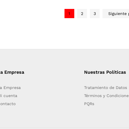
1
2
3
Siguiente
La Empresa
Nuestras Políticas
a Empresa
Tratamiento de Datos
i cuenta
Términos y Condicione
ontacto
PQRs