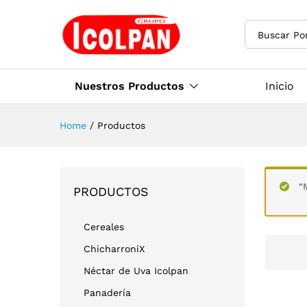
Buscar Po
Nuestros Productos
Inicio
Home
/
Productos
“
PRODUCTOS
Cereales
ChicharroniX
Néctar de Uva Icolpan
Panadería