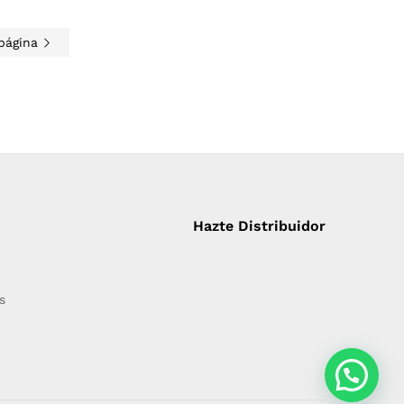
 página
Hazte Distribuidor
s