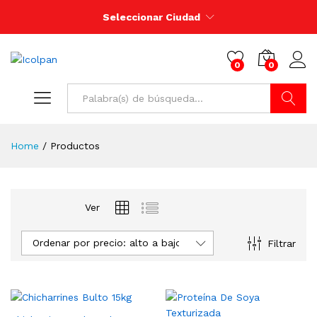
Seleccionar Ciudad
0
0
Buscar
Home
/
Productos
Ver
Ordenar por precio: alto a bajo
Filtrar