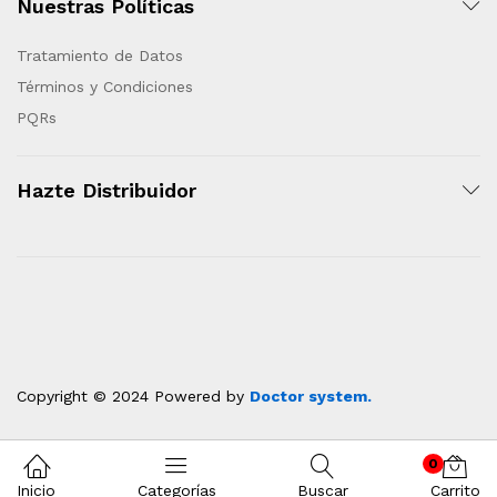
Nuestras Políticas
Tratamiento de Datos
Términos y Condiciones
PQRs
Hazte Distribuidor
Copyright © 2024 Powered by
Doctor system.
Ventas Icolpan
0
Hola
Inicio
Categorías
Buscar
Carrito